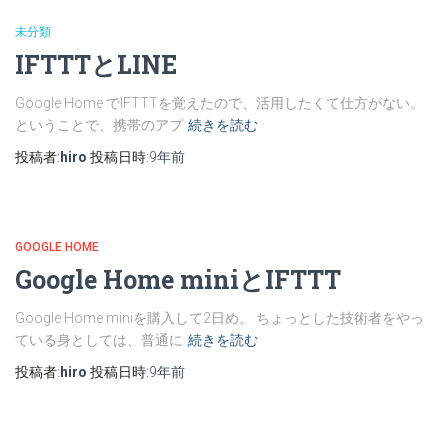
未分類
IFTTTとLINE
Google Home でIFTTTを覚えたので、活用したくて仕方がない。
ということで、携帯のアプ
続きを読む
投稿者:
hiro
投稿日時:
9年
前
GOOGLE HOME
Google Home miniとIFTTT
Google Home miniを購入して2日め。 ちょっとした技術者をやっ
ている身としては、普通に
続きを読む
投稿者:
hiro
投稿日時:
9年
前