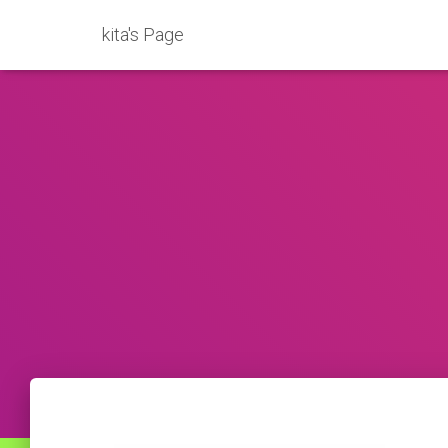
kita's Page