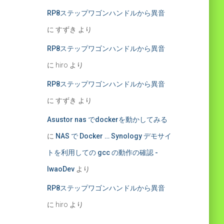
RP8ステップワゴンハンドルから異音
に
すずき
より
RP8ステップワゴンハンドルから異音
に
hiro
より
RP8ステップワゴンハンドルから異音
に
すずき
より
Asustor nas でdockerを動かしてみる
に
NAS で Docker … Synology デモサイ
トを利用しての gcc の動作の確認 -
IwaoDev
より
RP8ステップワゴンハンドルから異音
に
hiro
より