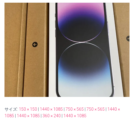
サイズ:
150 × 150
|
1440 × 1085
|
750 × 565
|
750 × 565
|
1440 ×
1085
|
1440 × 1085
|
360 × 240
|
1440 × 1085