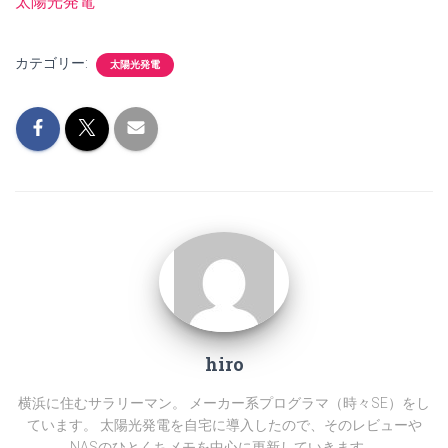
関連理由
太陽光発電
カテゴリー:
太陽光発電
hiro
横浜に住むサラリーマン。 メーカー系プログラマ（時々SE）をし
ています。 太陽光発電を自宅に導入したので、そのレビューや
NASのひとくちメモを中心に更新していきます。