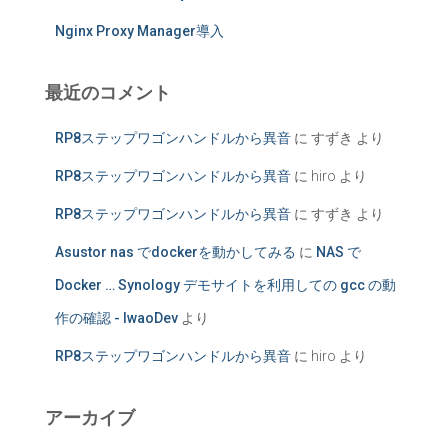
Nginx Proxy Manager導入
最近のコメント
RP8ステップワゴンハンドルから異音
に
すずき
より
RP8ステップワゴンハンドルから異音
に
hiro
より
RP8ステップワゴンハンドルから異音
に
すずき
より
Asustor nas でdockerを動かしてみる
に
NAS で
Docker … Synology デモサイトを利用しての gcc の動
作の確認 - IwaoDev
より
RP8ステップワゴンハンドルから異音
に
hiro
より
アーカイブ