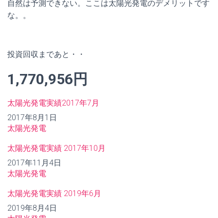
自然は予測できない。ここは太陽光発電のデメリットです
な。。
投資回収まであと・・
1,770,956円
太陽光発電実績2017年7月
日付
2017年8月1日
関連理由
太陽光発電
太陽光発電実績 2017年10月
日付
2017年11月4日
関連理由
太陽光発電
太陽光発電実績 2019年6月
日付
2019年8月4日