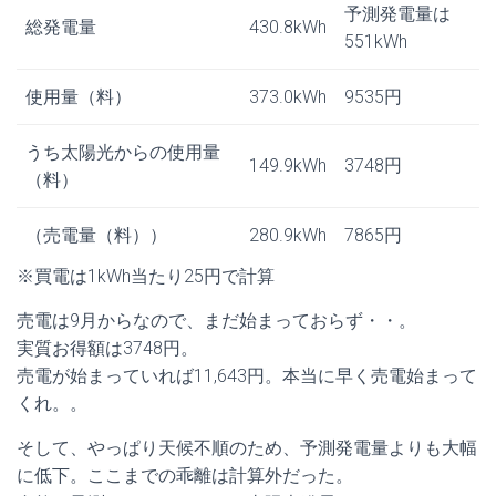
予測発電量は
総発電量
430.8kWh
551kWh
使用量（料）
373.0kWh
9535円
うち太陽光からの使用量
149.9kWh
3748円
（料）
（売電量（料））
280.9kWh
7865円
※買電は1kWh当たり25円で計算
売電は9月からなので、まだ始まっておらず・・。
実質お得額は3748円。
売電が始まっていれば11,643円。本当に早く売電始まって
くれ。。
そして、やっぱり天候不順のため、予測発電量よりも大幅
に低下。ここまでの乖離は計算外だった。