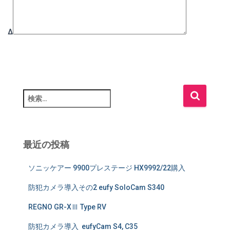
Δ
検
索
:
最近の投稿
ソニッケアー 9900プレステージ HX9992/22購入
防犯カメラ導入その2 eufy SoloCam S340
REGNO GR-XⅢ Type RV
防犯カメラ導入 eufyCam S4, C35