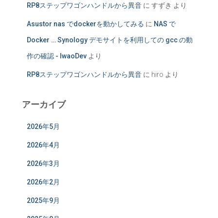
RP8ステップワゴンハンドルから異音
に
すずき
より
Asustor nas でdockerを動かしてみる
に
NAS で
Docker … Synology デモサイトを利用しての gcc の動
作の確認 - IwaoDev
より
RP8ステップワゴンハンドルから異音
に
hiro
より
アーカイブ
2026年5月
2026年4月
2026年3月
2026年2月
2025年9月