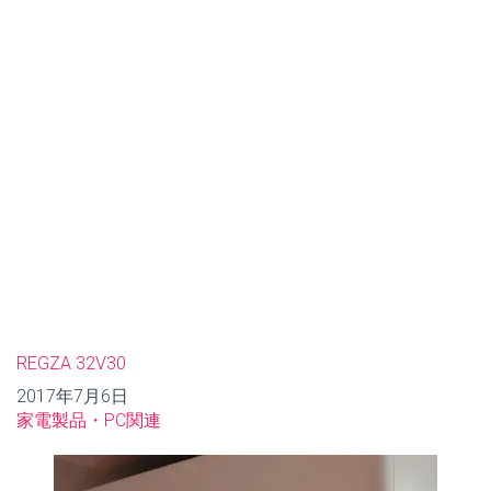
REGZA 32V30
日付
2017年7月6日
関連理由
家電製品・PC関連