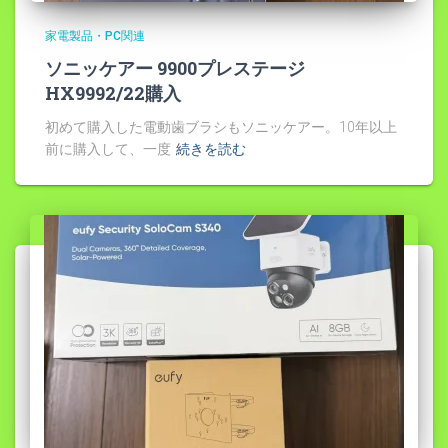
家電製品・PC関連
ソニッケアー 9900プレステージ
HX9992/22購入
初めて購入した電動歯ブラシもソニッケアー。10年以上
前に購入して、一度
続きを読む