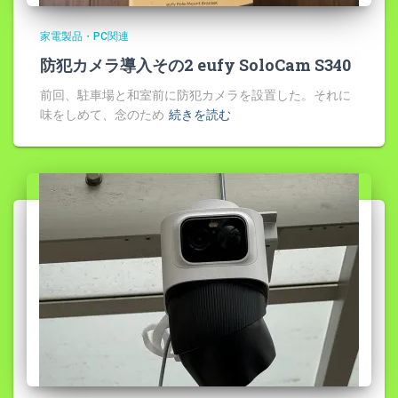
家電製品・PC関連
防犯カメラ導入その2 eufy SoloCam S340
前回、駐車場と和室前に防犯カメラを設置した。それに
味をしめて、念のため
続きを読む