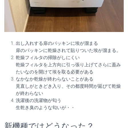
出し入れする扉のパッキンに埃が溜まる
扉のパッキンに乾燥されて貼りついた埃が溜まる。
乾燥フィルタの掃除がしにくい
乾燥フィルタを上方向に引っ張り上げてさらに蓋み
たいなのを開けて埃を取る必要がある
なかなか乾燥が終わらないことがある
見直しがときどき入り、その都度時間が延びて乾燥
が終わらない
洗濯後の洗濯物が匂う
生乾き臭のような匂いが・・
新機種ではどうなった？