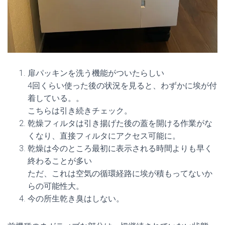
扉パッキンを洗う機能がついたらしい
4回くらい使った後の状況を見ると、わずかに埃が付
着している。。
こちらは引き続きチェック。
乾燥フィルタは引き揚げた後の蓋を開ける作業がな
くなり、直接フィルタにアクセス可能に。
乾燥は今のところ最初に表示される時間よりも早く
終わることが多い
ただ、これは空気の循環経路に埃が積もってないか
らの可能性大。
今の所生乾き臭はしない。