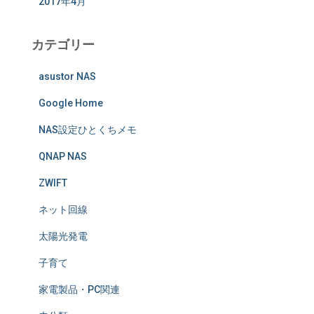
2017年4月
カテゴリー
asustor NAS
Google Home
NAS設定ひとくちメモ
QNAP NAS
ZWIFT
ネット回線
太陽光発電
子育て
家電製品・PC関連