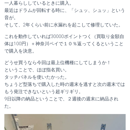
一人暮らししているときに購入。
最近はドラムが回転する時に、「シュッ、シュッ」という
音が。
そして、2年くらい前に水漏れを起こして修理していた。
これを動作していれば30000ポイントつく（買取り金額自
体は100円）＋神奈川ペイで１０％返ってくるということ
で購入を決意。
どうせ買うなら今回は最上位機種にしてしまうか！
ということで、ほぼ指名買い。
タッチパネルを使いたかった。
ちょうど型落ちで購入した時の週末を逃すと次の週末では
もう発注できないという超ギリギリ。
9日以降の納品ということで、２週後の週末に納品され
た。