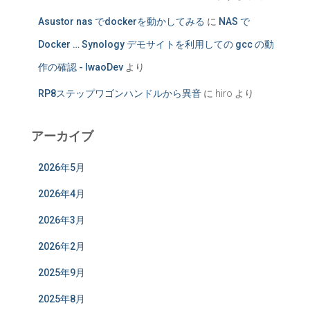
Asustor nas でdockerを動かしてみる
に
NAS で
Docker … Synology デモサイトを利用しての gcc の動
作の確認 - IwaoDev
より
RP8ステップワゴンハンドルから異音
に
hiro
より
アーカイブ
2026年5月
2026年4月
2026年3月
2026年2月
2025年9月
2025年8月