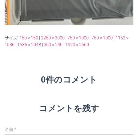
サイズ:
150 × 150
|
2250 × 3000
|
750 × 1000
|
750 × 1000
|
1152 ×
1536
|
1536 × 2048
|
360 × 240
|
1920 × 2560
0件のコメント
コメントを残す
名前
*