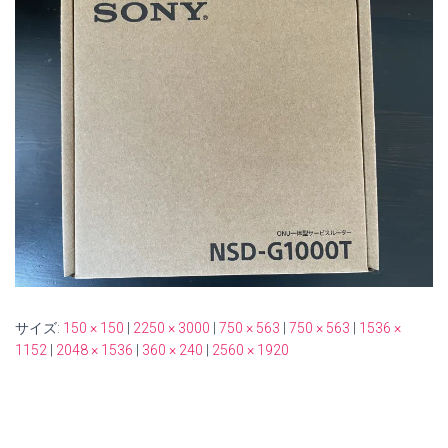
サイズ:
150 × 150
|
2250 × 3000
|
750 × 563
|
750 × 563
|
1536 ×
1152
|
2048 × 1536
|
360 × 240
|
2560 × 1920