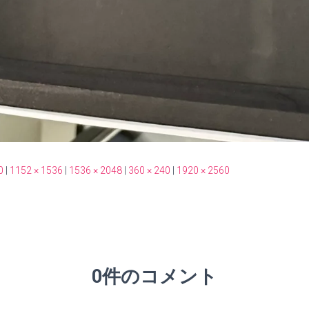
0
|
1152 × 1536
|
1536 × 2048
|
360 × 240
|
1920 × 2560
0件のコメント