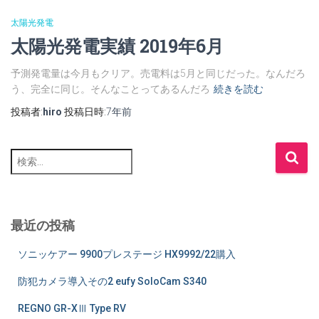
太陽光発電
太陽光発電実績 2019年6月
予測発電量は今月もクリア。売電料は5月と同じだった。なんだろ
う、完全に同じ。そんなことってあるんだろ
続きを読む
投稿者:
hiro
投稿日時:
7年
前
検
索
:
最近の投稿
ソニッケアー 9900プレステージ HX9992/22購入
防犯カメラ導入その2 eufy SoloCam S340
REGNO GR-XⅢ Type RV