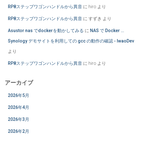
RP8ステップワゴンハンドルから異音
に
hiro
より
RP8ステップワゴンハンドルから異音
に
すずき
より
Asustor nas でdockerを動かしてみる
に
NAS で Docker …
Synology デモサイトを利用しての gcc の動作の確認 - IwaoDev
より
RP8ステップワゴンハンドルから異音
に
hiro
より
アーカイブ
2026年5月
2026年4月
2026年3月
2026年2月