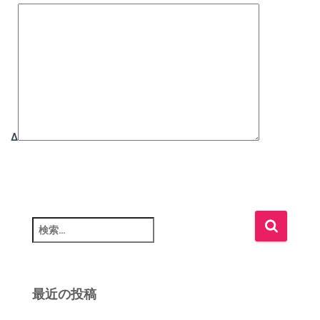
Δ
検
索
:
最近の投稿