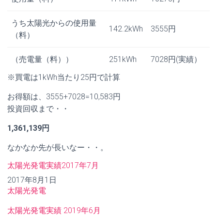
うち太陽光からの使用量
142.2kWh
3555円
（料）
（売電量（料））
251kWh
7028円(実績）
※買電は1kWh当たり25円で計算
お得額は、3555+7028=10,583円
投資回収まで・・
1,361,139円
なかなか先が長いなー・・。
太陽光発電実績2017年7月
日付
2017年8月1日
関連理由
太陽光発電
太陽光発電実績 2019年6月