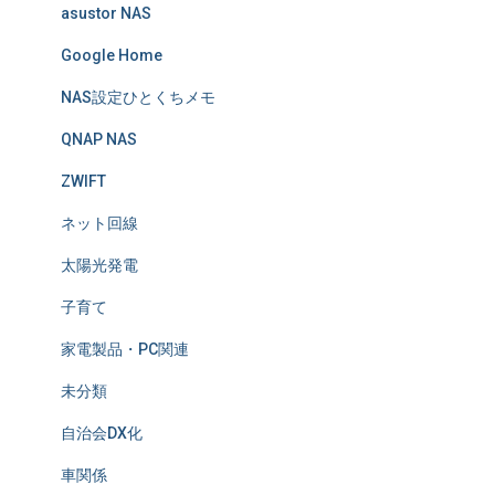
asustor NAS
Google Home
NAS設定ひとくちメモ
QNAP NAS
ZWIFT
ネット回線
太陽光発電
子育て
家電製品・PC関連
未分類
自治会DX化
車関係