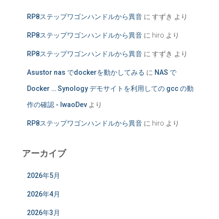
RP8ステップワゴンハンドルから異音
に
すずき
より
RP8ステップワゴンハンドルから異音
に
hiro
より
RP8ステップワゴンハンドルから異音
に
すずき
より
Asustor nas でdockerを動かしてみる
に
NAS で
Docker … Synology デモサイトを利用しての gcc の動
作の確認 - IwaoDev
より
RP8ステップワゴンハンドルから異音
に
hiro
より
アーカイブ
2026年5月
2026年4月
2026年3月