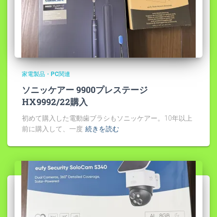
家電製品・PC関連
ソニッケアー 9900プレステージ
HX9992/22購入
初めて購入した電動歯ブラシもソニッケアー。10年以上
前に購入して、一度
続きを読む