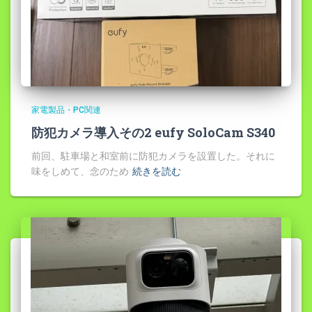
家電製品・PC関連
防犯カメラ導入その2 eufy SoloCam S340
前回、駐車場と和室前に防犯カメラを設置した。それに
味をしめて、念のため
続きを読む