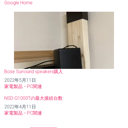
関連理由
Google Home
Bose Surround speakers購入
日付
2022年5月11日
関連理由
家電製品・PC関連
NSD-G1000Tの最大接続台数
日付
2022年4月11日
関連理由
家電製品・PC関連