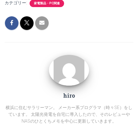
カテゴリー:
家電製品・PC関連
hiro
横浜に住むサラリーマン。 メーカー系プログラマ（時々SE）をし
ています。 太陽光発電を自宅に導入したので、そのレビューや
NASのひとくちメモを中心に更新していきます。