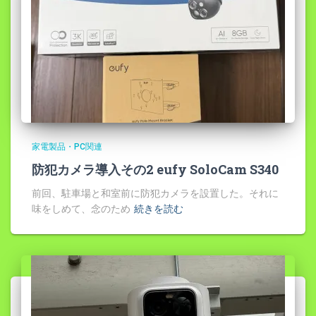
家電製品・PC関連
防犯カメラ導入その2 eufy SoloCam S340
前回、駐車場と和室前に防犯カメラを設置した。それに
味をしめて、念のため
続きを読む