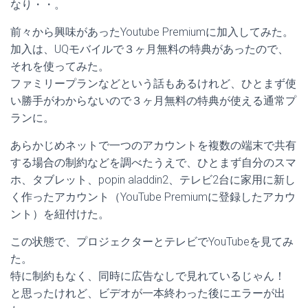
なり・・。
前々から興味があったYoutube Premiumに加入してみた。
加入は、UQモバイルで３ヶ月無料の特典があったので、
それを使ってみた。
ファミリープランなどという話もあるけれど、ひとまず使
い勝手がわからないので３ヶ月無料の特典が使える通常プ
ランに。
あらかじめネットで一つのアカウントを複数の端末で共有
する場合の制約などを調べたうえで、ひとまず自分のスマ
ホ、タブレット、popin aladdin2、テレビ2台に家用に新し
く作ったアカウント（YouTube Premiumに登録したアカウ
ント）を紐付けた。
この状態で、プロジェクターとテレビでYouTubeを見てみ
た。
特に制約もなく、同時に広告なしで見れているじゃん！
と思ったけれど、ビデオが一本終わった後にエラーが出