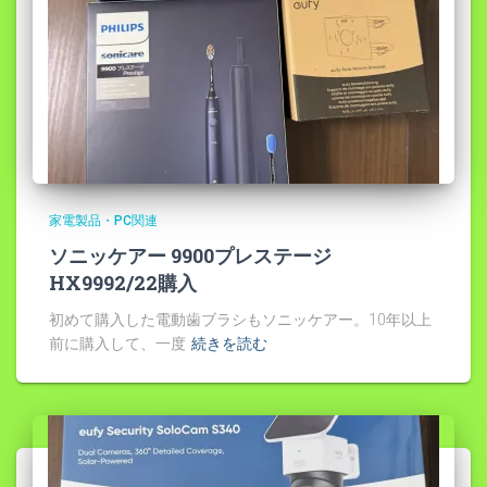
家電製品・PC関連
ソニッケアー 9900プレステージ
HX9992/22購入
初めて購入した電動歯ブラシもソニッケアー。10年以上
前に購入して、一度
続きを読む