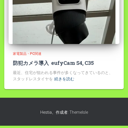
家電製品・PC関連
防犯カメラ導入 eufyCam S4, C35
最近、住宅が狙われる事件が多くなってきているのと、
スタッドレスタイヤを
続きを読む
Hestia、作成者:
ThemeIsle