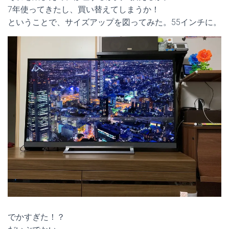
7年使ってきたし、買い替えてしまうか！
ということで、サイズアップを図ってみた。55インチに。
でかすぎた！？