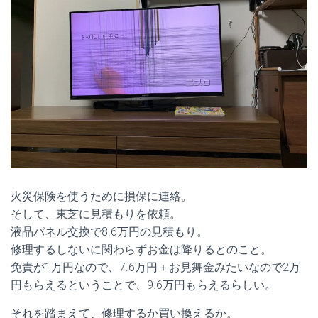
火災保険を使うために損保に連絡。
そして、東芝に見積もりを依頼。
液晶パネル交換で8.6万円の見積もり。
修理するしないに関わらずお金は降りるとのこと。
免責が1万円なので、7.6万円＋お見舞金みたいなので2万
円もらえるということで、9.6万円もらえるらしい。
それを踏まえて、修理するか買い換えるか。