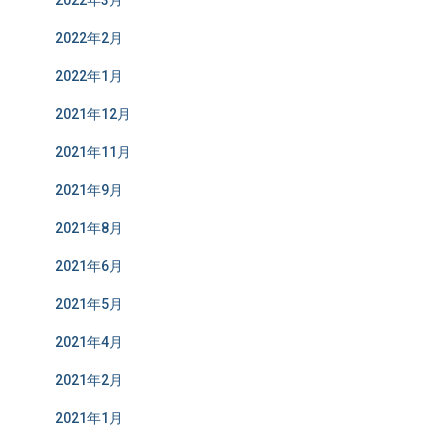
2022年2月
2022年1月
2021年12月
2021年11月
2021年9月
2021年8月
2021年6月
2021年5月
2021年4月
2021年2月
2021年1月