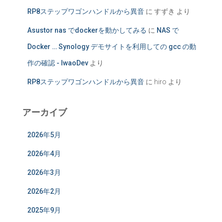
RP8ステップワゴンハンドルから異音
に
すずき
より
Asustor nas でdockerを動かしてみる
に
NAS で
Docker … Synology デモサイトを利用しての gcc の動
作の確認 - IwaoDev
より
RP8ステップワゴンハンドルから異音
に
hiro
より
アーカイブ
2026年5月
2026年4月
2026年3月
2026年2月
2025年9月