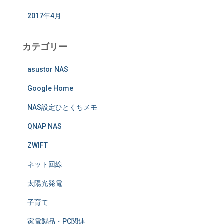
2017年4月
カテゴリー
asustor NAS
Google Home
NAS設定ひとくちメモ
QNAP NAS
ZWIFT
ネット回線
太陽光発電
子育て
家電製品・PC関連