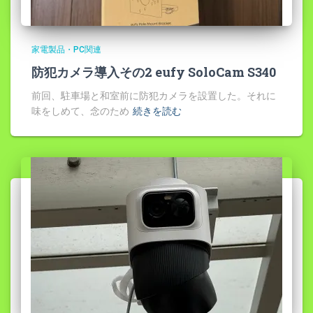
家電製品・PC関連
防犯カメラ導入その2 eufy SoloCam S340
前回、駐車場と和室前に防犯カメラを設置した。それに
味をしめて、念のため
続きを読む