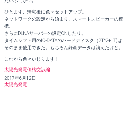
だいぶでかい。
ひとまず、帰宅後に色々セットアップ。
ネットワークの設定から始まり、スマートスピーカーの連
携。
さらにDLNAサーバーの設定ONしたり。
タイムシフト用のIO-DATAのハードディスク（2T*2+1T)は
そのまま使用できた。もちろん録画データは消えたけど。
これから色々いじります！
太陽光発電価格交渉編
日付
2017年6月12日
関連理由
太陽光発電