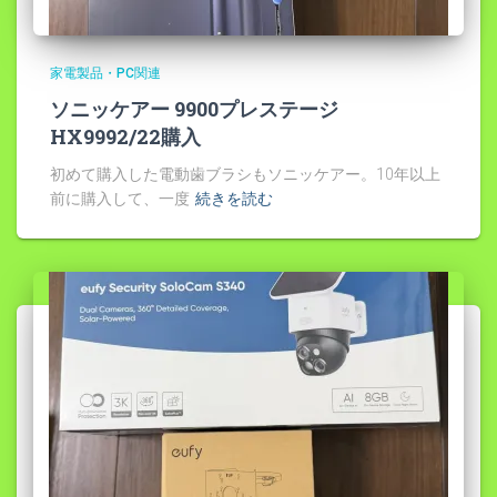
家電製品・PC関連
ソニッケアー 9900プレステージ
HX9992/22購入
初めて購入した電動歯ブラシもソニッケアー。10年以上
前に購入して、一度
続きを読む