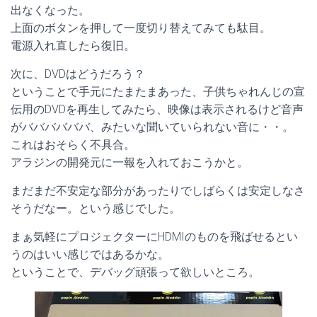
出なくなった。
上面のボタンを押して一度切り替えてみても駄目。
電源入れ直したら復旧。
次に、DVDはどうだろう？
ということで手元にたまたまあった、子供ちゃれんじの宣
伝用のDVDを再生してみたら、映像は表示されるけど音声
がババババババ、みたいな聞いていられない音に・・。
これはおそらく不具合。
アラジンの開発元に一報を入れておこうかと。
まだまだ不安定な部分があったりでしばらくは安定しなさ
そうだなー。という感じでした。
まぁ気軽にプロジェクターにHDMIのものを飛ばせるとい
うのはいい感じではあるかな。
ということで、デバッグ頑張って欲しいところ。