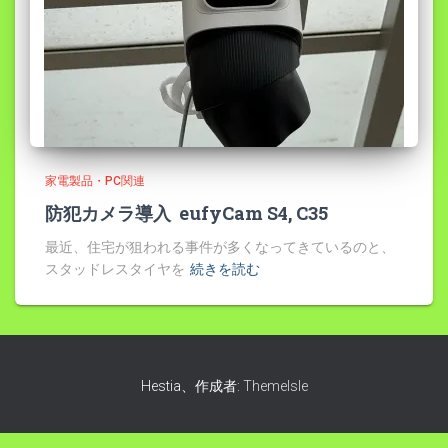
家電製品・PC関連
防犯カメラ導入 eufyCam S4, C35
最近、住宅が狙われる事件が多くなってきているのと、
スタッドレスタイヤを
続きを読む
Hestia、作成者:
ThemeIsle