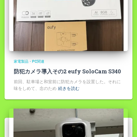
家電製品・PC関連
防犯カメラ導入その2 eufy SoloCam S340
前回、駐車場と和室前に防犯カメラを設置した。それに
味をしめて、念のため
続きを読む