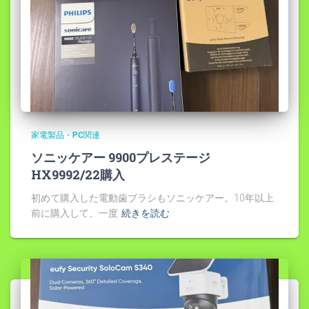
家電製品・PC関連
ソニッケアー 9900プレステージ
HX9992/22購入
初めて購入した電動歯ブラシもソニッケアー。10年以上
前に購入して、一度
続きを読む