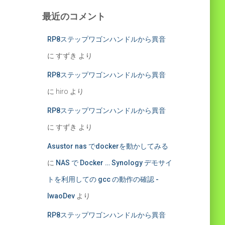
最近のコメント
RP8ステップワゴンハンドルから異音
に
すずき
より
RP8ステップワゴンハンドルから異音
に
hiro
より
RP8ステップワゴンハンドルから異音
に
すずき
より
Asustor nas でdockerを動かしてみる
に
NAS で Docker … Synology デモサイ
トを利用しての gcc の動作の確認 -
IwaoDev
より
RP8ステップワゴンハンドルから異音