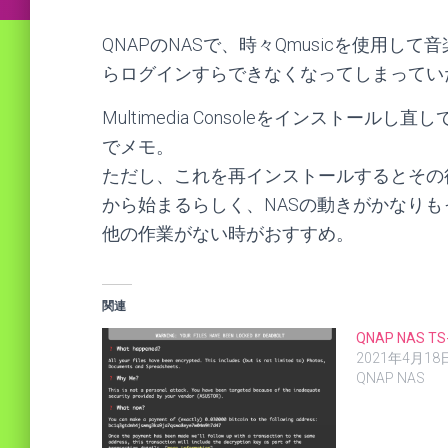
QNAPのNASで、時々Qmusicを使用
らログインすらできなくなってしまってい
Multimedia Consoleをインストー
でメモ。
ただし、これを再インストールするとその
から始まるらしく、NASの動きがかなりも
他の作業がない時がおすすめ。
関連
QNAP NAS T
2021年4月18
QNAP NAS