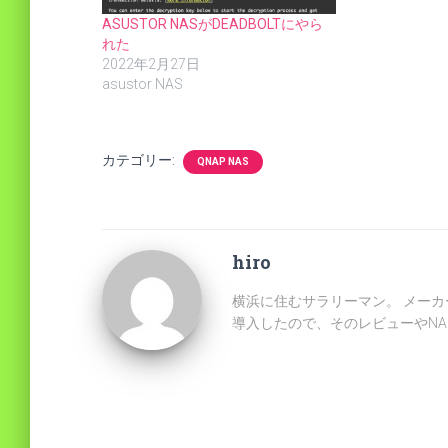
ASUSTOR NASがDEADBOLTにやら
れた
2022年2月27日
asustor NAS
カテゴリー:
QNAP NAS
hiro
横浜に住むサラリーマン。 メーカ
導入したので、そのレビューやN