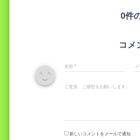
0件
コメ
名前
*
メ
ご意見、ご感想をお願いします。
新しいコメントをメールで通知