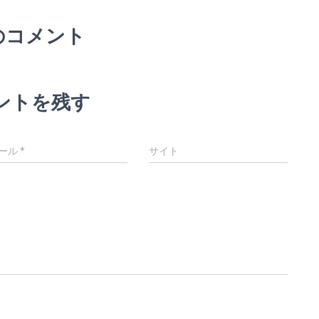
のコメント
ントを残す
ール
*
サイト