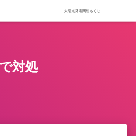
太陽光発電関連もくじ
ので対処