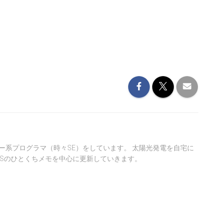
ー系プログラマ（時々SE）をしています。 太陽光発電を自宅に
ASのひとくちメモを中心に更新していきます。