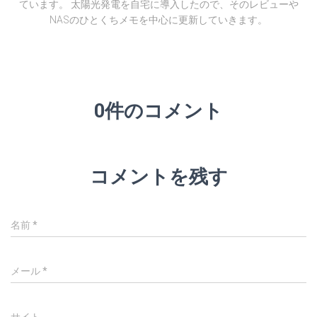
ています。 太陽光発電を自宅に導入したので、そのレビューや
NASのひとくちメモを中心に更新していきます。
0件のコメント
コメントを残す
名前
*
メール
*
サイト