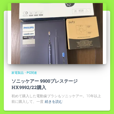
家電製品・PC関連
ソニッケアー 9900プレステージ
HX9992/22購入
初めて購入した電動歯ブラシもソニッケアー。10年以上
前に購入して、一度
続きを読む