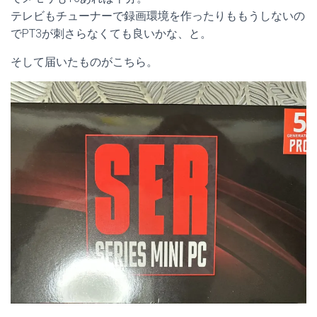
テレビもチューナーで録画環境を作ったりももうしないの
でPT3が刺さらなくても良いかな、と。
そして届いたものがこちら。