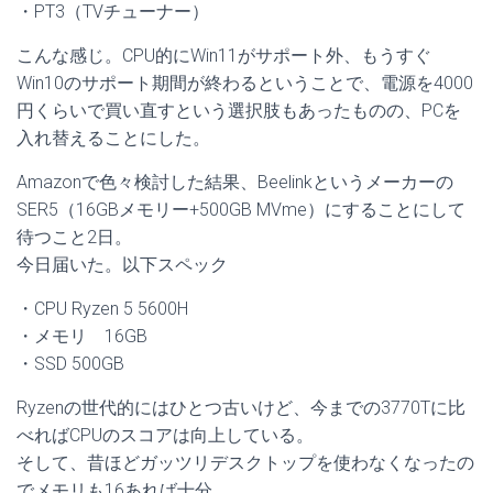
・PT3（TVチューナー）
こんな感じ。CPU的にWin11がサポート外、もうすぐ
Win10のサポート期間が終わるということで、電源を4000
円くらいで買い直すという選択肢もあったものの、PCを
入れ替えることにした。
Amazonで色々検討した結果、Beelinkというメーカーの
SER5（16GBメモリー+500GB MVme）にすることにして
待つこと2日。
今日届いた。以下スペック
・CPU Ryzen 5 5600H
・メモリ 16GB
・SSD 500GB
Ryzenの世代的にはひとつ古いけど、今までの3770Tに比
べればCPUのスコアは向上している。
そして、昔ほどガッツリデスクトップを使わなくなったの
でメモリも16あれば十分。