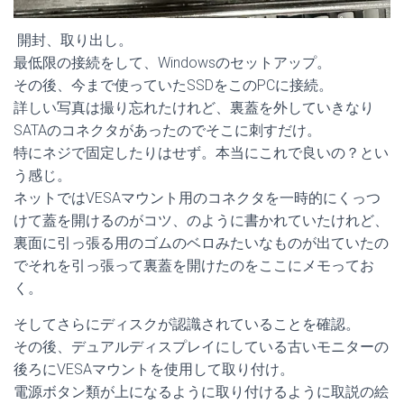
開封、取り出し。
最低限の接続をして、Windowsのセットアップ。
その後、今まで使っていたSSDをこのPCに接続。
詳しい写真は撮り忘れたけれど、裏蓋を外していきなり
SATAのコネクタがあったのでそこに刺すだけ。
特にネジで固定したりはせず。本当にこれで良いの？とい
う感じ。
ネットではVESAマウント用のコネクタを一時的にくっつ
けて蓋を開けるのがコツ、のように書かれていたけれど、
裏面に引っ張る用のゴムのベロみたいなものが出ていたの
でそれを引っ張って裏蓋を開けたのをここにメモってお
く。
そしてさらにディスクが認識されていることを確認。
その後、デュアルディスプレイにしている古いモニターの
後ろにVESAマウントを使用して取り付け。
電源ボタン類が上になるように取り付けるように取説の絵