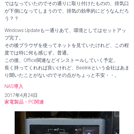
ではなっていたのでその通りに取り付けたものの、排気口
が下側になってしまうので、排気の効率的にどうなんだろ
う？？
Windows Updateも一通りあて、環境としてはセットアッ
プ完了。
その後ブラウザを使ってネットを見ていたけれど、この程
度では特に何も感じず。普通。
この後、Office関連などインストールしていく予定。
長く持ってくれれば良いけれど、Beelinkという会社はあま
り聞いたことがないのでその点がちょっと不安・・。
NAS導入
日付
2017年4月24日
関連理由
家電製品・PC関連