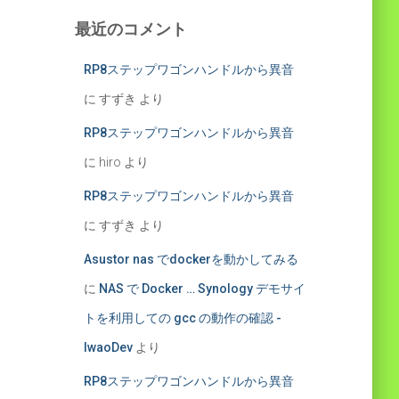
最近のコメント
RP8ステップワゴンハンドルから異音
に
すずき
より
RP8ステップワゴンハンドルから異音
に
hiro
より
RP8ステップワゴンハンドルから異音
に
すずき
より
Asustor nas でdockerを動かしてみる
に
NAS で Docker … Synology デモサイ
トを利用しての gcc の動作の確認 -
IwaoDev
より
RP8ステップワゴンハンドルから異音