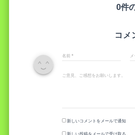
0件
コメ
名前
*
メ
ご意見、ご感想をお願いします。
新しいコメントをメールで通知
新しい投稿をメールで受け取る