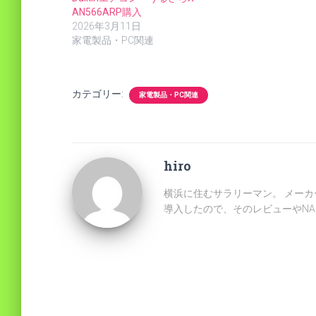
AN566ARP購入
2026年3月11日
家電製品・PC関連
カテゴリー:
家電製品・PC関連
hiro
横浜に住むサラリーマン。 メーカ
導入したので、そのレビューやN