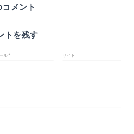
のコメント
ントを残す
ール
*
サイト