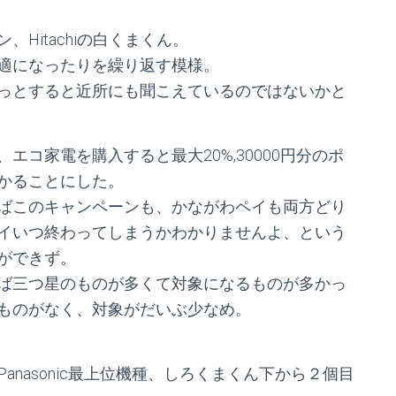
Hitachiの白くまくん。
適になったりを繰り返す模様。
っとすると近所にも聞こえているのではないかと
コ家電を購入すると最大20%,30000円分のポ
かることにした。
ばこのキャンペーンも、かながわペイも両方どり
イいつ終わってしまうかわかりませんよ、という
ができず。
ば三つ星のものが多くて対象になるものが多かっ
ものがなく、対象がだいぶ少なめ。
nasonic最上位機種、しろくまくん下から２個目