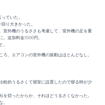
言っていた。
一回り大きかった。
、室外機のうるささも考慮して、室外機の足を重
。追加料金5500円。
と。
ころ、エアコンの室外機の振動はほとんどなし。
比較的うるさくて寝室に設置したので寝る時が少
転を切ったからか、それほどうるさくなかった。
な。