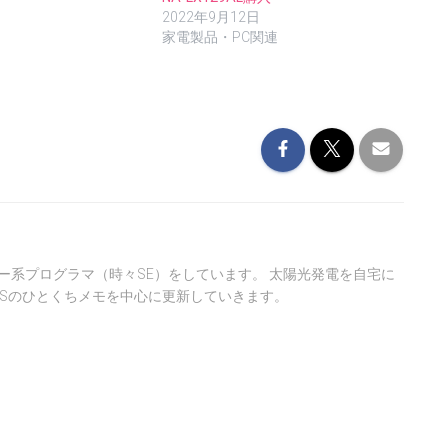
2022年9月12日
家電製品・PC関連
ー系プログラマ（時々SE）をしています。 太陽光発電を自宅に
ASのひとくちメモを中心に更新していきます。