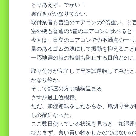
とりあえず、でかい！
奥行きがかなりでかい。
取付業者も普通のエアコンの2倍重い。と
室外機も普通の6畳のエアコンに比べると
今回は、日立のエアコンでの不満点の一つ
量のあるゴムの塊にして振動を抑えることに
一応地震の時の転倒も防止する目的とのこ
取り付けが完了して早速試運転してみたと
かなり静か。
そして部屋の方は結構温まる。
さすが最上位機種。
ただ、加湿運転をしたからか、風切り音が
し心配になった。
ここ数日使っている状況を見ると、加湿運
ひとまず、良い買い物をしたのではないか