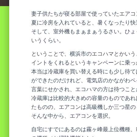
妻子供たちが寝る部屋で使っていたエアコン、
夏に冷房を入れていると、暑くなったり快
そして、室外機もまぁまぁうるさい。ひょ
いうくらい。
ということで、横浜市のエコハマとかいう、エ
イントをくれるというキャンペーンに乗っ
本当は冷蔵庫を買い替える時にも少し待て
ができたのだけれど、電気店のかながわペ
言葉にせかされ、エコハマの方は待つこと
冷蔵庫は比較的大きめの容量のものであれ
たものの、エアコンは高級機しか三つ星の
そんな中から、エアコンを選択。
自宅にすでにあるのは霧ヶ峰最上位機種、Pa