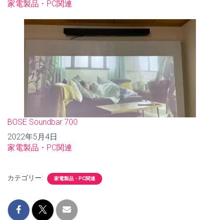
関連理由
家電製品・PC関連
BOSE Soundbar 700
日付
2022年5月4日
関連理由
家電製品・PC関連
カテゴリー:
家電製品・PC関連