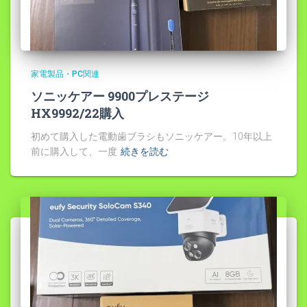
家電製品・PC関連
ソニッケアー 9900プレステージ
HX9992/22購入
初めて購入した電動歯ブラシもソニッケアー。10年以上
前に購入して、一度
続きを読む