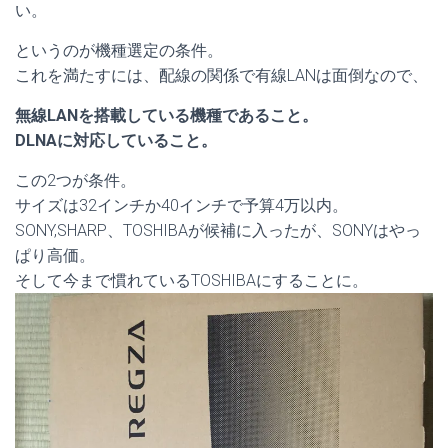
い。
というのが機種選定の条件。
これを満たすには、配線の関係で有線LANは面倒なので、
無線LANを搭載している機種であること。
DLNAに対応していること。
この2つが条件。
サイズは32インチか40インチで予算4万以内。
SONY,SHARP、TOSHIBAが候補に入ったが、SONYはやっ
ぱり高価。
そして今まで慣れているTOSHIBAにすることに。