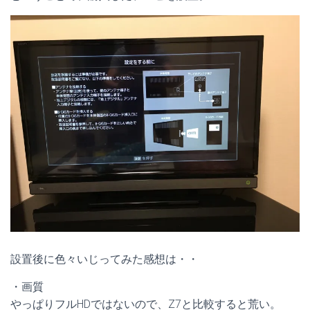
設置後に色々いじってみた感想は・・
・画質
やっぱりフルHDではないので、Z7と比較すると荒い。