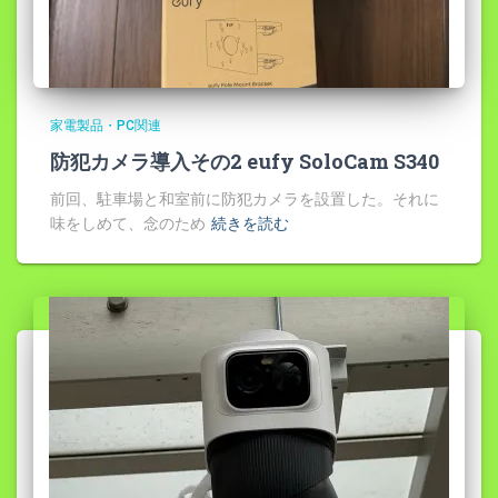
家電製品・PC関連
防犯カメラ導入その2 eufy SoloCam S340
前回、駐車場と和室前に防犯カメラを設置した。それに
味をしめて、念のため
続きを読む