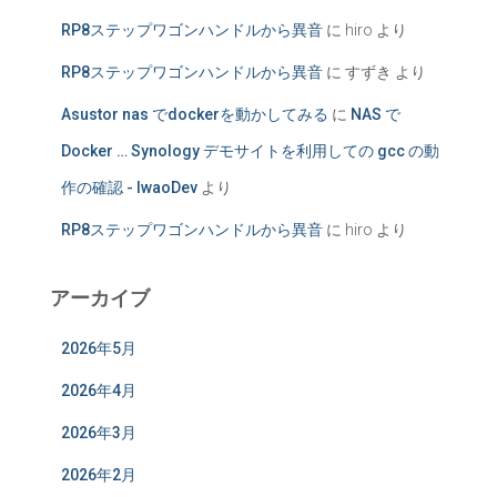
RP8ステップワゴンハンドルから異音
に
hiro
より
RP8ステップワゴンハンドルから異音
に
すずき
より
Asustor nas でdockerを動かしてみる
に
NAS で
Docker … Synology デモサイトを利用しての gcc の動
作の確認 - IwaoDev
より
RP8ステップワゴンハンドルから異音
に
hiro
より
アーカイブ
2026年5月
2026年4月
2026年3月
2026年2月