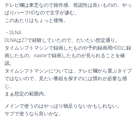
テレビ欄は東芝なので操作感、視認性は良いものの、やっ
ぱりハーフHDなので文字が滲む。
このあたりはちょっと後悔。
・DLNA
DLNAはZ7で経験していたので、だいたい想定通り。
タイムシフトマシンで録画したものや予約録画用HDDに録
画したもの、nasneで録画したものが見られることを確
認。
タイムシフトマシンについては、テレビ欄から選ぶタイプ
ではないので、見たい番組を探すのには慣れが必要な感
じ。
まぁ想定の範囲内。
メインで使うのはやっぱり物足りないかもしれない。
サブで使うなら良いかな。