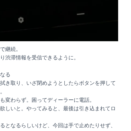
で継続。
り渋滞情報を受信できるように。
なる
拭き取り、いざ閉めようとしたらボタンを押して
。
も変わらず。困ってディーラーに電話。
欲しいと。やってみると、最後は引き込まれてロ
るとなるらしいけど、今回は手で止めたりせず、