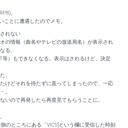
P8)。
いことに遭遇したのでメモ。
されない
オの情報（曲名やテレビの放送局名）が表示され
なる。
/BT等）もできなくなる。表示はされるけど、決定
た。
たけどそれを待たずに直ってしまったので、一応
・。
ないので再発したら再度見てもらうことに。
。
左側のところにある「VICS]という欄に受信した時刻