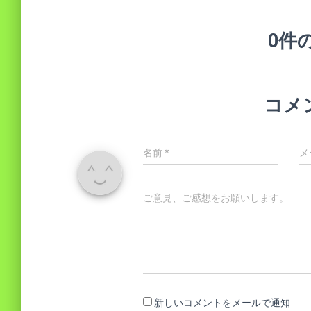
0件
コメ
名前
*
メ
ご意見、ご感想をお願いします。
新しいコメントをメールで通知