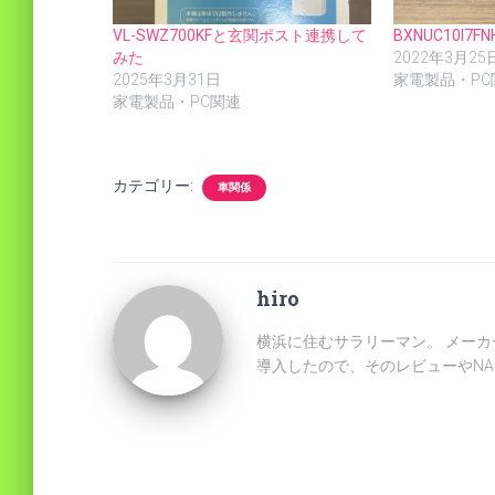
VL-SWZ700KFと玄関ポスト連携して
BXNUC10I7F
みた
2022年3月25
2025年3月31日
家電製品・PC
家電製品・PC関連
カテゴリー:
車関係
hiro
横浜に住むサラリーマン。 メーカ
導入したので、そのレビューやN