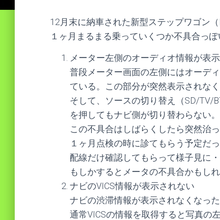
12月末に納車された新型ステップワゴン（R
１ヶ月まるまる乗っていくつか不具合っぽ
メーター左側のオーディオ情報が表示
普段メーター画面の左側にはオーディ
ている。この部分が突然表示されなく
そして、ソースの切り替え（SD/TV
を押してもナビ側が切り替わらない。
この不具合はしばらくしたら突然治っ
１ヶ月点検の時に診てもらう予定だっ
配線だけ確認してもらって様子見に・
もしかするとメータの不具合かもしれ
ナビのVICS情報が表示されない
ナビの渋滞情報が表示されなくなった
通常VICSの情報を取得すると写真の