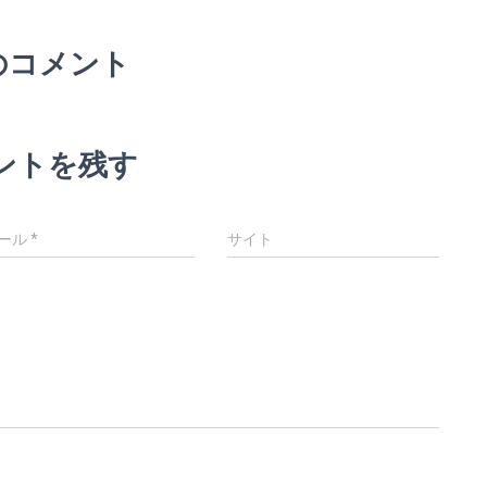
のコメント
ントを残す
ール
*
サイト