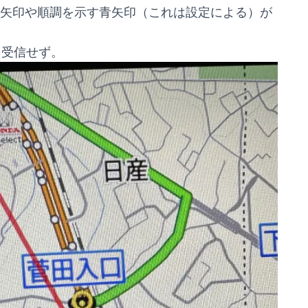
矢印や順調を示す青矢印（これは設定による）が
も受信せず。