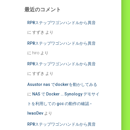
最近のコメント
RP8ステップワゴンハンドルから異音
に
すずき
より
RP8ステップワゴンハンドルから異音
に
hiro
より
RP8ステップワゴンハンドルから異音
に
すずき
より
Asustor nas でdockerを動かしてみる
に
NAS で Docker … Synology デモサイ
トを利用しての gcc の動作の確認 -
IwaoDev
より
RP8ステップワゴンハンドルから異音