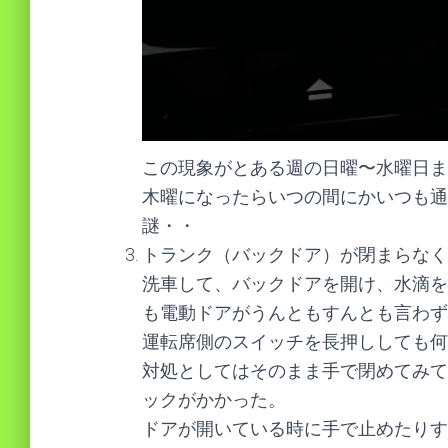
この現象がとある週の日曜〜水曜日ま
木曜になったらいつの間にかいつも通
謎・・
トランク（バックドア）が閉まらなく
洗車して、バックドアを開け、水滴を
も電動ドアがうんともすんとも言わず
運転席側のスイッチを長押ししても何
対処としてはそのまま手で閉めてみて
ックがかかった。
ドアが開いている時に手で止めたりす